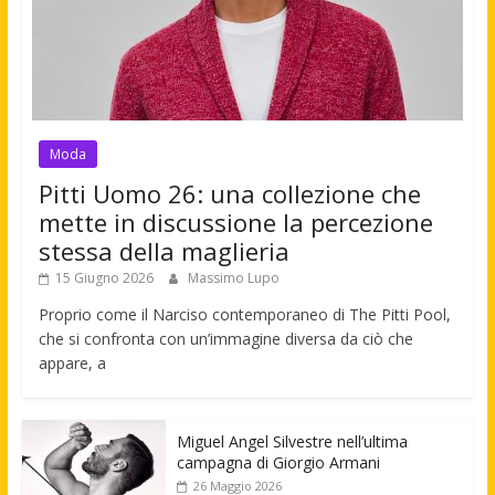
Moda
Pitti Uomo 26: una collezione che
mette in discussione la percezione
stessa della maglieria
15 Giugno 2026
Massimo Lupo
Proprio come il Narciso contemporaneo di The Pitti Pool,
che si confronta con un’immagine diversa da ciò che
appare, a
Miguel Angel Silvestre nell’ultima
campagna di Giorgio Armani
26 Maggio 2026