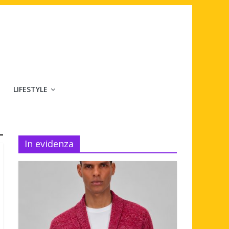
LIFESTYLE
In evidenza