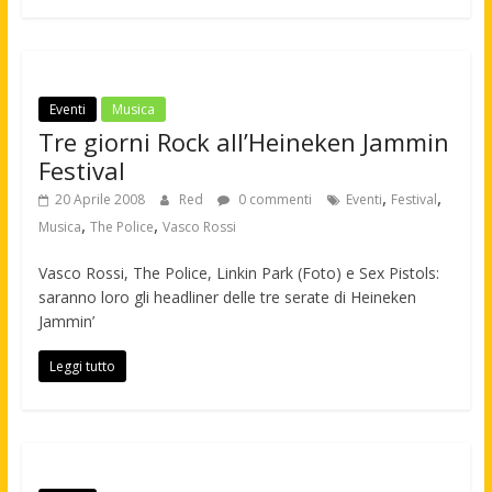
Eventi
Musica
Tre giorni Rock all’Heineken Jammin
Festival
,
,
20 Aprile 2008
Red
0 commenti
Eventi
Festival
,
,
Musica
The Police
Vasco Rossi
Vasco Rossi, The Police, Linkin Park (Foto) e Sex Pistols:
saranno loro gli headliner delle tre serate di Heineken
Jammin’
Leggi tutto