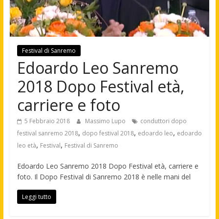
Festival di Sanremo
Edoardo Leo Sanremo
2018 Dopo Festival età,
carriere e foto
5 Febbraio 2018
Massimo Lupo
conduttori dopo
,
,
,
festival sanremo 2018
dopo festival 2018
edoardo leo
edoardo
,
,
leo età
Festival
Festival di Sanremo
Edoardo Leo Sanremo 2018 Dopo Festival età, carriere e
foto. Il Dopo Festival di Sanremo 2018 è nelle mani del
Leggi tutto