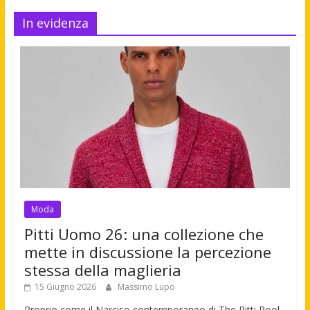
In evidenza
Moda
Pitti Uomo 26: una collezione che
mette in discussione la percezione
stessa della maglieria
15 Giugno 2026
Massimo Lupo
Proprio come il Narciso contemporaneo di The Pitti Pool,