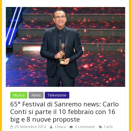
Musica
News
Televisione
65° Festival di Sanremo news: Carlo
Conti si parte il 10 febbraio con 16
big e 8 nuove proposte
29 Settembre 2014
Chiara
0 commenti
Carlo