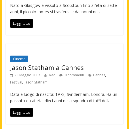
Nato a Glasgow e vissuto a Scotstoun fino all’età di sette
anni, il piccolo James si trasferisce dai nonni nella
Leggi tutto
Cinema
Jason Statham a Cannes
,
23 Maggio 2007
Red
0 commenti
Cannes
,
Festival
Jason Statham
Data e luogo di nascita: 1972, Syndenham, Londra. Ha un
passato da atleta: dieci anni nella squadra di tuffi della
Leggi tutto