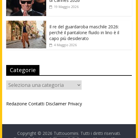
di Cannes 2026
19 Maggio 2026
Il re del guardaroba maschile 2026:
perché il pantalone fluido in lino è il
capo più desiderato
4 Maggio 2026
Categorie
Categorie
Redazione
Contatti
Disclaimer
Privacy
Copyright © 2026
Tuttouomini
. Tutti i diritti riservati.