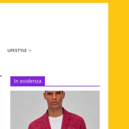
LIFESTYLE
In evidenza