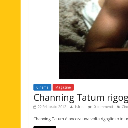
Cinema
Magazine
Channing Tatum rigogl
22 Febbraio 2012
fsfrau
0 commenti
Cin
Channing Tatum è ancora una volta rigoglioso in un