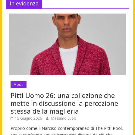
In evidenza
Moda
Pitti Uomo 26: una collezione che
mette in discussione la percezione
stessa della maglieria
15 Giugno 2026
Massimo Lupo
Proprio come il Narciso contemporaneo di The Pitti Pool,
che si confronta con un’immagine diversa da ciò che