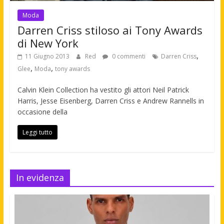
Moda
Darren Criss stiloso ai Tony Awards
di New York
,
11 Giugno 2013
Red
0 commenti
Darren Criss
,
,
Glee
Moda
tony awards
Calvin Klein Collection ha vestito gli attori Neil Patrick
Harris, Jesse Eisenberg, Darren Criss e Andrew Rannells in
occasione della
Leggi tutto
In evidenza