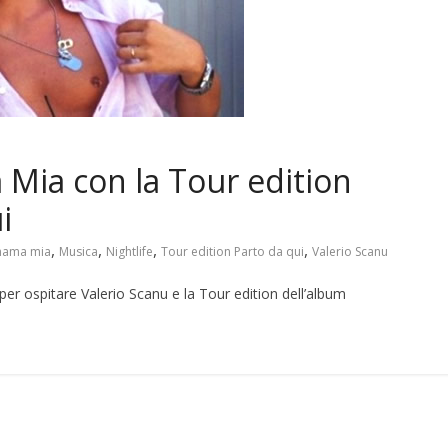
 Mia con la Tour edition
i
,
,
,
,
ama mia
Musica
Nightlife
Tour edition Parto da qui
Valerio Scanu
er ospitare Valerio Scanu e la Tour edition dell’album