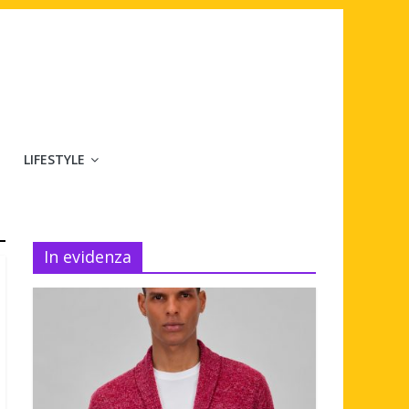
LIFESTYLE
In evidenza