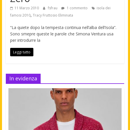
11 Marzo 2010
fsfrau
1 commento
isola dei
,
famosi 2010
Tracy Fruttosio Eliminata
“La quiete dopo la tempesta continua nell’alba dell’Isola”.
Sono smepre queste le parole che Simona Ventura usa
per introdurre la
Leggi tutto
In evidenza