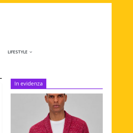
LIFESTYLE
In evidenza