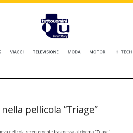
S
VIAGGI
TELEVISIONE
MODA
MOTORI
HI TECH
 nella pellicola “Triage”
 nuova pellicola recentemente trasmessa al cinema “Triage”.