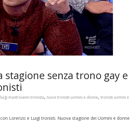
 stagione senza trono gay e
nisti
,
,
,
luigi mastroianni tronista
nuovi tronisti uomini e donne
tronisti uomini e
on Lorenzo e Luigi tronisti. Nuova stagione dei Uomini e donne