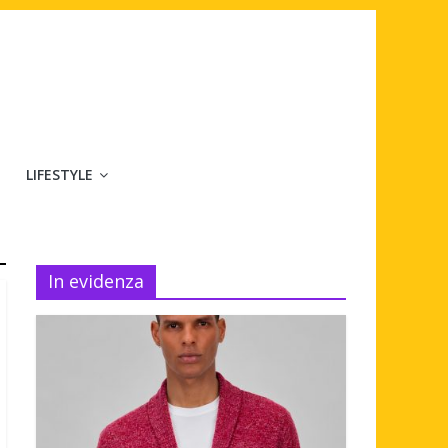
LIFESTYLE
In evidenza