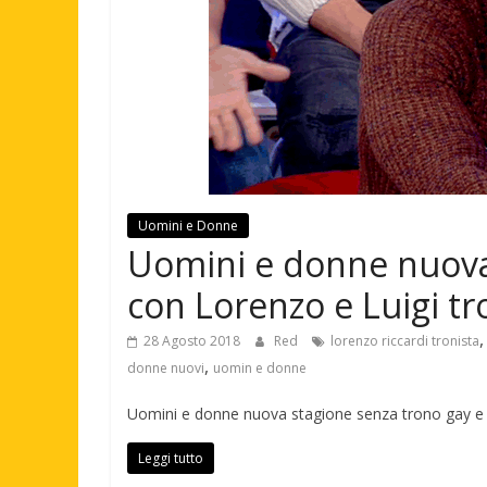
Uomini e Donne
Uomini e donne nuova
con Lorenzo e Luigi tro
28 Agosto 2018
Red
lorenzo riccardi tronista
,
donne nuovi
uomin e donne
Uomini e donne nuova stagione senza trono gay e c
Leggi tutto