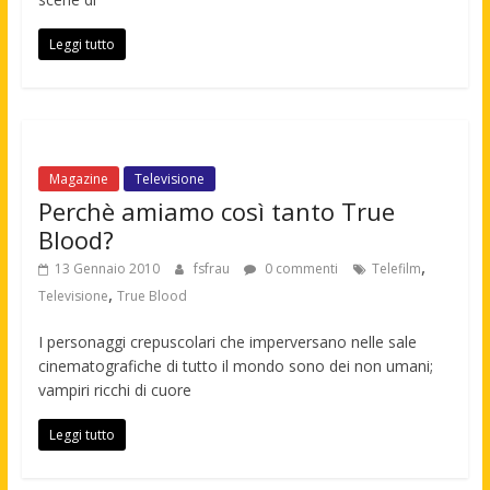
Leggi tutto
Magazine
Televisione
Perchè amiamo così tanto True
Blood?
,
13 Gennaio 2010
fsfrau
0 commenti
Telefilm
,
Televisione
True Blood
I personaggi crepuscolari che imperversano nelle sale
cinematografiche di tutto il mondo sono dei non umani;
vampiri ricchi di cuore
Leggi tutto