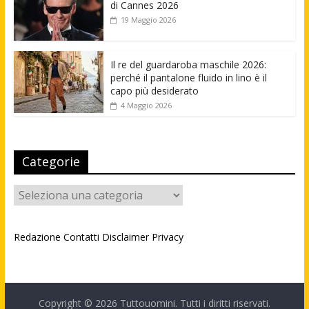
di Cannes 2026
19 Maggio 2026
Il re del guardaroba maschile 2026:
perché il pantalone fluido in lino è il
capo più desiderato
4 Maggio 2026
Categorie
Categorie
Redazione
Contatti
Disclaimer
Privacy
Copyright © 2026
Tuttouomini
. Tutti i diritti riservati.