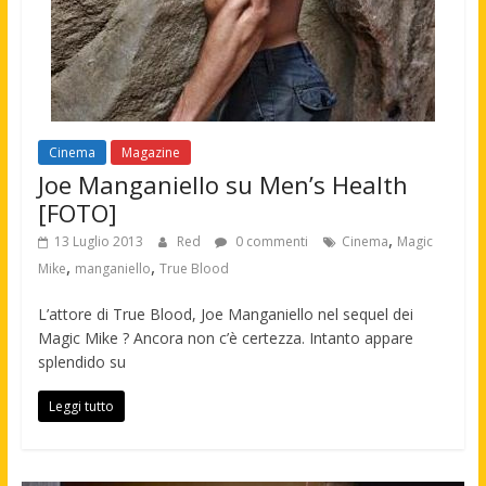
Cinema
Magazine
Joe Manganiello su Men’s Health
[FOTO]
,
13 Luglio 2013
Red
0 commenti
Cinema
Magic
,
,
Mike
manganiello
True Blood
L’attore di True Blood, Joe Manganiello nel sequel dei
Magic Mike ? Ancora non c’è certezza. Intanto appare
splendido su
Leggi tutto