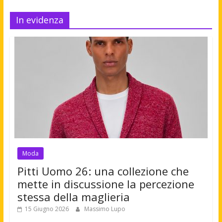
In evidenza
Moda
Pitti Uomo 26: una collezione che
mette in discussione la percezione
stessa della maglieria
15 Giugno 2026
Massimo Lupo