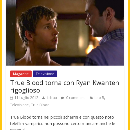
Magazine
Televisione
True Blood torna con Ryan Kwanten
rigoglioso
,
11 Luglio 2012
fsfrau
0 commenti
lato B
,
Televisione
True Blood
True Blood torna nei piccoli schermi e con questo noto
telefilm vampirico non possono certo mancare anche le
scene di