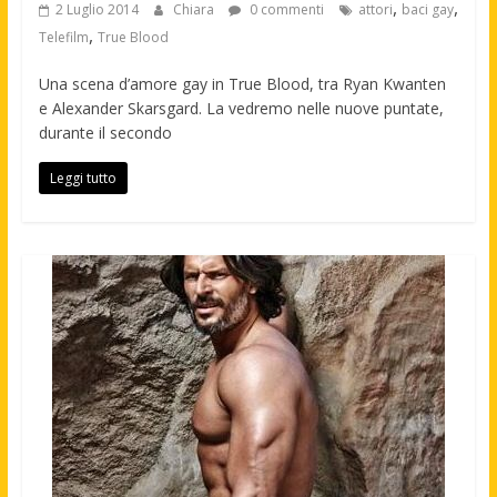
,
,
2 Luglio 2014
Chiara
0 commenti
attori
baci gay
,
Telefilm
True Blood
Una scena d’amore gay in True Blood, tra Ryan Kwanten
e Alexander Skarsgard. La vedremo nelle nuove puntate,
durante il secondo
Leggi tutto