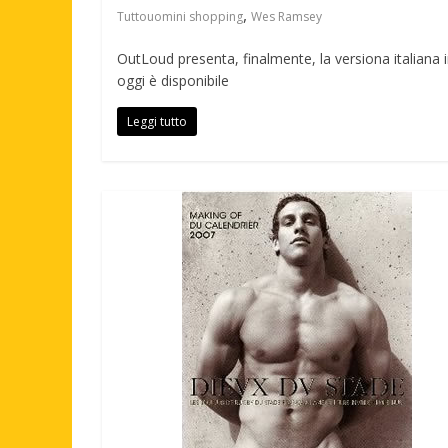
,
Tuttouomini shopping
Wes Ramsey
OutLoud presenta, finalmente, la versiona italiana 
oggi è disponibile
Leggi tutto