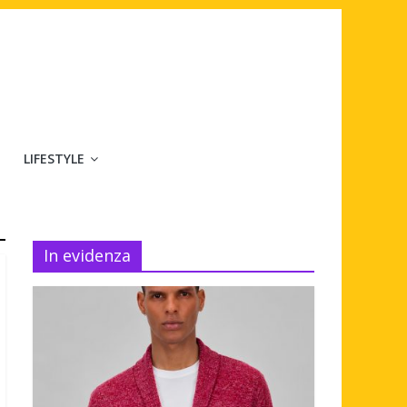
LIFESTYLE
In evidenza