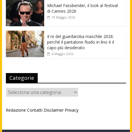
Michael Fassbender, il look al festival
di Cannes 2026
19 Maggio 2026
Il re del guardaroba maschile 2026:
perché il pantalone fluido in lino è il
capo più desiderato
4 Maggio 2026
Categorie
Categorie
Redazione
Contatti
Disclaimer
Privacy