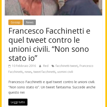
Gossip
News
Francesco Facchinetti e
quel tweet contro le
unioni civili. “Non sono
stato io”
,
10 Febbraio 2016
Red
facchinetti tweet
Francesco
,
,
,
Facchinetti
news
tweet facchinetti
uomini civili
Francesco Facchinetti e quel tweet contro le unioni civili.
“Non sono stato io”. Un tweet fantasma. Succede anche
questo nei
Leggi tutto