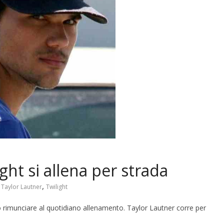
ght si allena per strada
,
,
Taylor Lautner
Twilight
o rimunciare al quotidiano allenamento. Taylor Lautner corre per