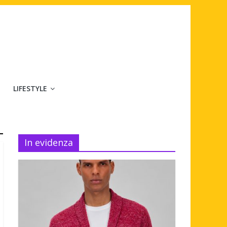
LIFESTYLE
In evidenza