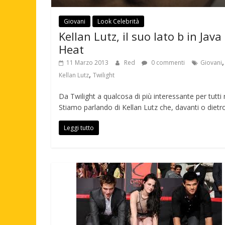
Giovani
Look Celebrità
Kellan Lutz, il suo lato b in Java
Heat
,
11 Marzo 2013
Red
0 commenti
Giovani
,
Kellan Lutz
Twilight
Da Twilight a qualcosa di più interessante per tutti 
Stiamo parlando di Kellan Lutz che, davanti o dietro
Leggi tutto