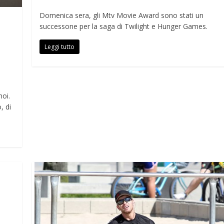
Domenica sera, gli Mtv Movie Award sono stati un
successone per la saga di Twilight e Hunger Games.
Leggi tutto
noi.
, di