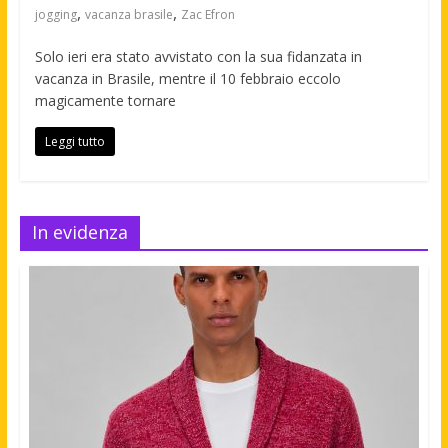
,
,
jogging
vacanza brasile
Zac Efron
Solo ieri era stato avvistato con la sua fidanzata in
vacanza in Brasile, mentre il 10 febbraio eccolo
magicamente tornare
Leggi tutto
In evidenza