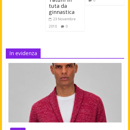
0
tuta da
ginnastica
23 Novembre
2010
0
In evidenza