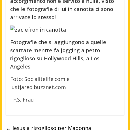
accorgimento non è servito a nulla, visto
che le fotografie di lui in canotta ci sono
arrivate lo stesso!
Fotografie che si aggiungono a quelle
scattate mentre fa jogging a petto
rigoglioso su Hollywood Hills, a Los
Angeles
!
Foto: Socialitelife.com e
justjared.buzznet.com
F.S. Frau
←
Jesus a rigoglioso per Madonna