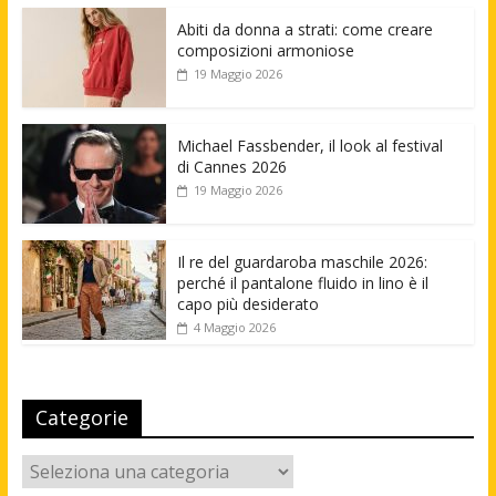
Abiti da donna a strati: come creare
composizioni armoniose
19 Maggio 2026
Michael Fassbender, il look al festival
di Cannes 2026
19 Maggio 2026
Il re del guardaroba maschile 2026:
perché il pantalone fluido in lino è il
capo più desiderato
4 Maggio 2026
Categorie
Categorie