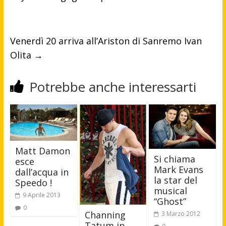
Venerdì 20 arriva all’Ariston di Sanremo Ivan
Olita
→
Potrebbe anche interessarti
Matt Damon
Si chiama
esce
Mark Evans
dall’acqua in
la star del
Speedo !
musical
9 Aprile 2013
“Ghost”
0
Channing
3 Marzo 2012
Tatum in