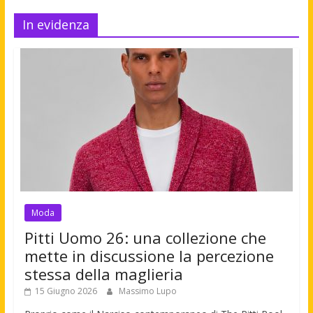
In evidenza
Moda
Pitti Uomo 26: una collezione che
mette in discussione la percezione
stessa della maglieria
15 Giugno 2026
Massimo Lupo