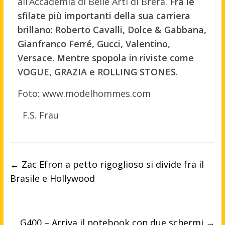
all’Accademia di Belle Arti di Brera.
Fra le
sfilate più importanti della sua carriera
brillano: Roberto Cavalli, Dolce & Gabbana,
Gianfranco Ferré, Gucci, Valentino,
Versace. Mentre spopola in riviste come
VOGUE, GRAZIA e ROLLING STONES.
Foto: www.modelhommes.com
F.S. Frau
←
Zac Efron a petto rigoglioso si divide fra il
Brasile e Hollywood
G400 – Arriva il notebook con due schermi
→