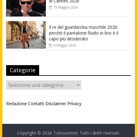
di Cannes 2026
19 Maggio 2026
Il re del guardaroba maschile 2026:
perché il pantalone fluido in lino è il
capo più desiderato
4 Maggio 2026
Categorie
Categorie
Redazione
Contatti
Disclaimer
Privacy
Copyright © 2026
Tuttouomini
. Tutti i diritti riservati.