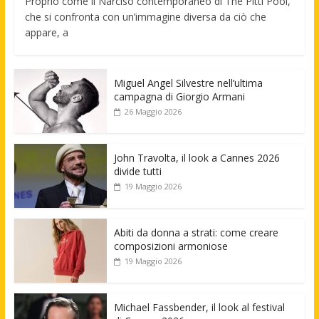
Proprio come il Narciso contemporaneo di The Pitti Pool,
che si confronta con un’immagine diversa da ciò che
appare, a
Miguel Angel Silvestre nell’ultima
campagna di Giorgio Armani
26 Maggio 2026
John Travolta, il look a Cannes 2026
divide tutti
19 Maggio 2026
Abiti da donna a strati: come creare
composizioni armoniose
19 Maggio 2026
Michael Fassbender, il look al festival