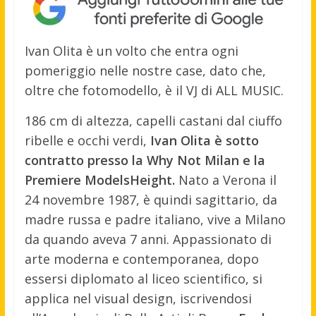
Ivan Olita è un volto che entra ogni
pomeriggio nelle nostre case, dato che,
oltre che fotomodello, è il VJ di ALL MUSIC.
186 cm di altezza, capelli castani dal ciuffo
ribelle e occhi verdi,
Ivan Olita è sotto
contratto presso la Why Not Milan e la
Premiere ModelsHeight.
Nato a Verona il
24 novembre 1987, è quindi sagittario, da
madre russa e padre italiano, vive a Milano
da quando aveva 7 anni. Appassionato di
arte moderna e contemporanea, dopo
essersi diplomato al liceo scientifico, si
applica nel visual design, iscrivendosi