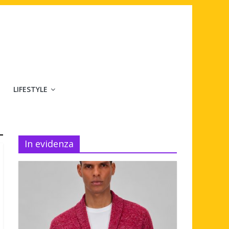
LIFESTYLE
In evidenza