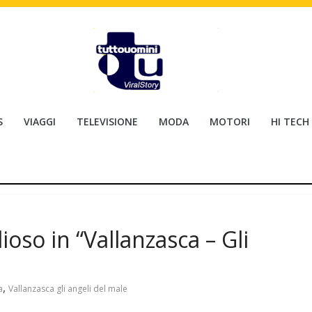
S
VIAGGI
TELEVISIONE
MODA
MOTORI
HI TECH
ioso in “Vallanzasca – Gli
,
a
Vallanzasca gli angeli del male