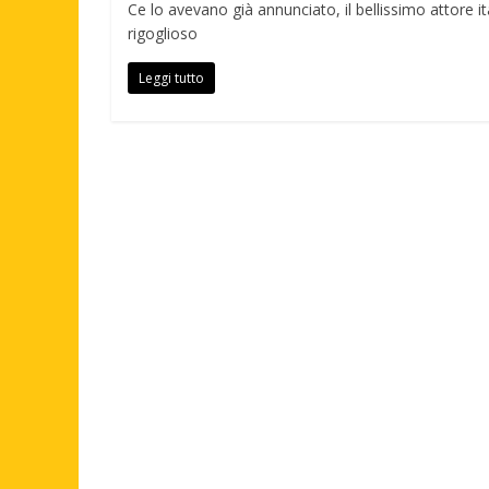
Ce lo avevano già annunciato, il bellissimo attore 
rigoglioso
Leggi tutto