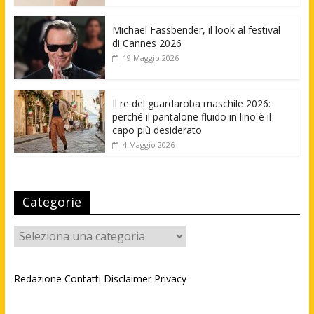
Michael Fassbender, il look al festival
di Cannes 2026
19 Maggio 2026
Il re del guardaroba maschile 2026:
perché il pantalone fluido in lino è il
capo più desiderato
4 Maggio 2026
Categorie
Categorie
Redazione
Contatti
Disclaimer
Privacy