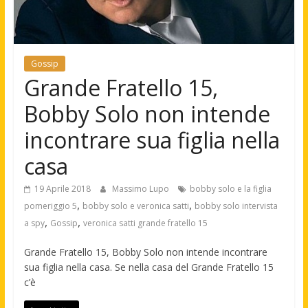
Gossip
Grande Fratello 15,
Bobby Solo non intende
incontrare sua figlia nella
casa
19 Aprile 2018
Massimo Lupo
bobby solo e la figlia
,
,
pomeriggio 5
bobby solo e veronica satti
bobby solo intervista
,
,
a spy
Gossip
veronica satti grande fratello 15
Grande Fratello 15, Bobby Solo non intende incontrare
sua figlia nella casa. Se nella casa del Grande Fratello 15
c’è