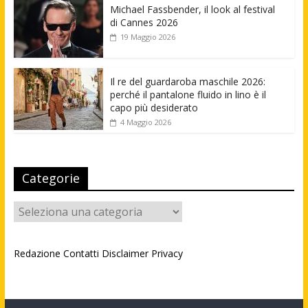
Michael Fassbender, il look al festival
di Cannes 2026
19 Maggio 2026
Il re del guardaroba maschile 2026:
perché il pantalone fluido in lino è il
capo più desiderato
4 Maggio 2026
Categorie
Categorie
Redazione
Contatti
Disclaimer
Privacy