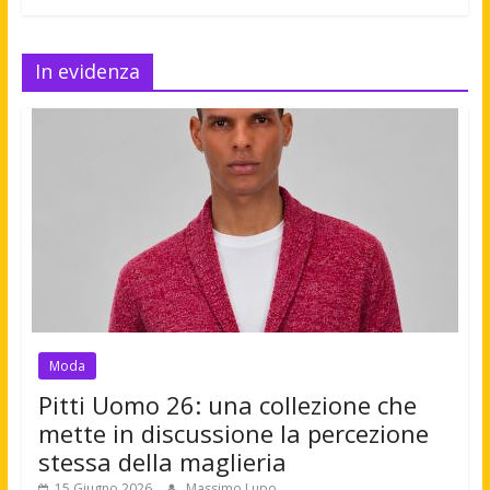
In evidenza
Moda
Pitti Uomo 26: una collezione che
mette in discussione la percezione
stessa della maglieria
15 Giugno 2026
Massimo Lupo