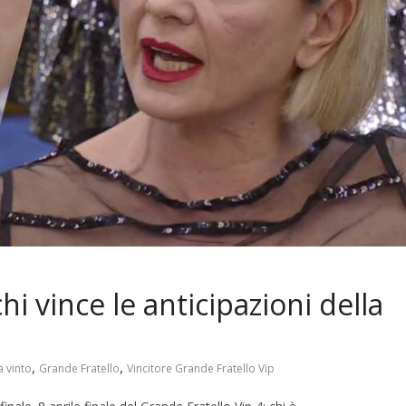
hi vince le anticipazioni della
,
,
a vinto
Grande Fratello
Vincitore Grande Fratello Vip