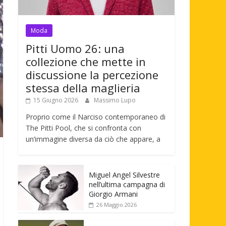
Moda
Pitti Uomo 26: una
collezione che mette in
discussione la percezione
stessa della maglieria
15 Giugno 2026
Massimo Lupo
Proprio come il Narciso contemporaneo di
The Pitti Pool, che si confronta con
un’immagine diversa da ciò che appare, a
Miguel Angel Silvestre
nell’ultima campagna di
Giorgio Armani
26 Maggio 2026