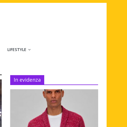
LIFESTYLE
In evidenza