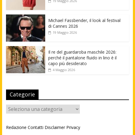
19 Maggio 2026
Michael Fassbender, il look al festival
di Cannes 2026
19 Maggio 2026
Il re del guardaroba maschile 2026:
perché il pantalone fluido in lino è il
capo più desiderato
4 Maggio 2026
Categorie
Categorie
Redazione
Contatti
Disclaimer
Privacy