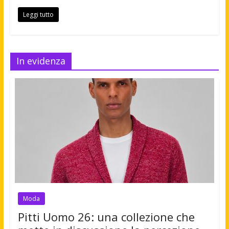
Leggi tutto
In evidenza
Moda
Pitti Uomo 26: una collezione che