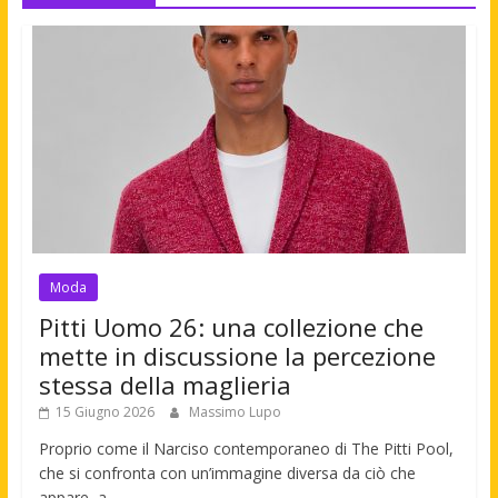
Moda
Pitti Uomo 26: una collezione che
mette in discussione la percezione
stessa della maglieria
15 Giugno 2026
Massimo Lupo
Proprio come il Narciso contemporaneo di The Pitti Pool,
che si confronta con un’immagine diversa da ciò che
appare, a