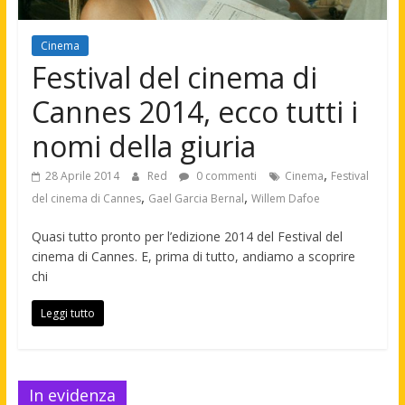
Cinema
Festival del cinema di
Cannes 2014, ecco tutti i
nomi della giuria
,
28 Aprile 2014
Red
0 commenti
Cinema
Festival
,
,
del cinema di Cannes
Gael Garcia Bernal
Willem Dafoe
Quasi tutto pronto per l’edizione 2014 del Festival del
cinema di Cannes. E, prima di tutto, andiamo a scoprire
chi
Leggi tutto
In evidenza