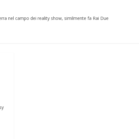
erra nel campo dei reality show, similmente fa Rai Due
sy