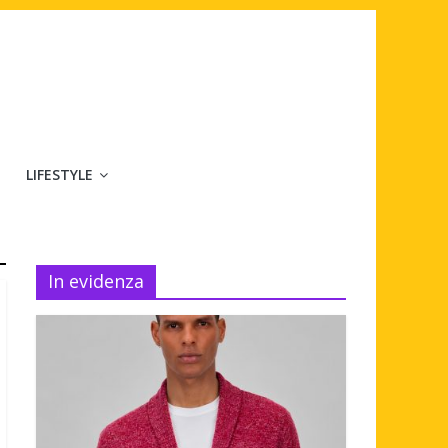
LIFESTYLE
In evidenza