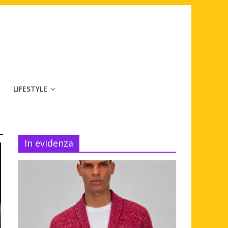
LIFESTYLE
In evidenza