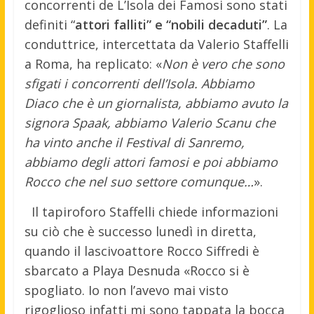
concorrenti de L’Isola dei Famosi sono stati
definiti “
attori falliti” e “nobili decaduti”
. La
conduttrice, intercettata da Valerio Staffelli
a Roma, ha replicato: «
Non è vero che sono
sfigati i concorrenti dell’Isola. Abbiamo
Diaco che è un giornalista, abbiamo avuto la
signora Spaak, abbiamo Valerio Scanu che
ha vinto anche il Festival di Sanremo,
abbiamo degli attori famosi e poi abbiamo
Rocco che nel suo settore comunque…
».
Il tapiroforo Staffelli chiede informazioni
su ciò che è successo lunedì in diretta,
quando il lascivoattore Rocco Siffredi è
sbarcato a Playa Desnuda «Rocco si è
spogliato. Io non l’avevo mai visto
rigoglioso infatti mi sono tappata la bocca