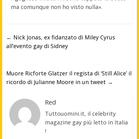
ma comunque non ho visto nulla».
←
Nick Jonas, ex fidanzato di Miley Cyrus
all’evento gay di Sidney
Muore Ricforte Glatzer il regista di ‘Still Alice’ il
ricordo di Julianne Moore in un tweet
→
Red
Tuttouomini.it, il celebrity
magazine gay più letto in Italia
!