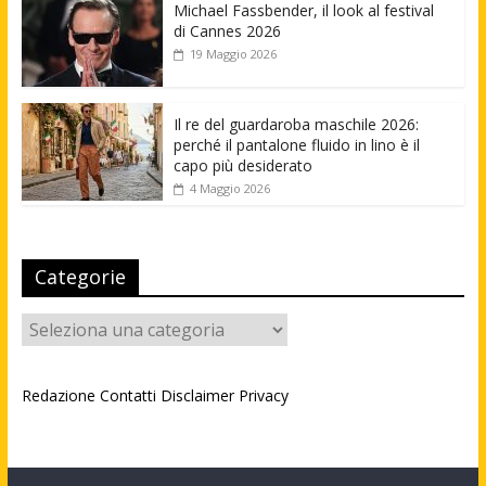
Michael Fassbender, il look al festival
di Cannes 2026
19 Maggio 2026
Il re del guardaroba maschile 2026:
perché il pantalone fluido in lino è il
capo più desiderato
4 Maggio 2026
Categorie
Categorie
Redazione
Contatti
Disclaimer
Privacy