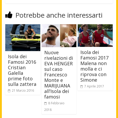
Potrebbe anche interessarti
Isola dei
Nuove
Isola dei
Famosi 2017
rivelazioni di
Famosi 2016
Malena non
EVA HENGER
Cristian
molla e ci
sul caso
Galella
riprova con
Francesco
prime foto
Simone
Monte e
sulla zattera
MARIJUANA
7 Aprile 2017
all’Isola dei
21 Marzo 2016
famosi
8 Febbraio
2018