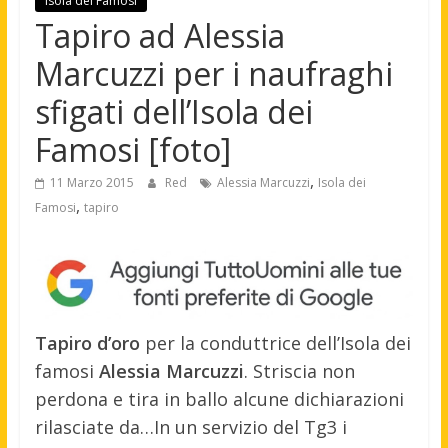
Isola dei Famosi
Tapiro ad Alessia
Marcuzzi per i naufraghi
sfigati dell’Isola dei
Famosi [foto]
,
11 Marzo 2015
Red
Alessia Marcuzzi
Isola dei
,
Famosi
tapiro
Tapiro d’oro
per la conduttrice dell’Isola dei
famosi
Alessia Marcuzzi
. Striscia non
perdona e tira in ballo alcune dichiarazioni
rilasciate da…
In un servizio del Tg3 i