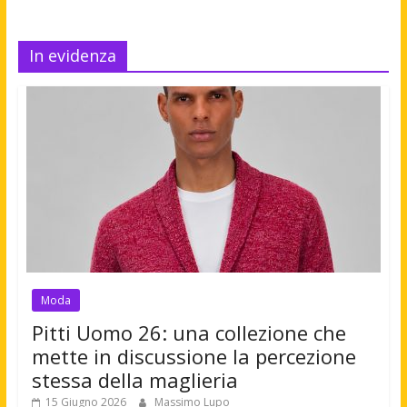
In evidenza
Moda
Pitti Uomo 26: una collezione che
mette in discussione la percezione
stessa della maglieria
15 Giugno 2026
Massimo Lupo