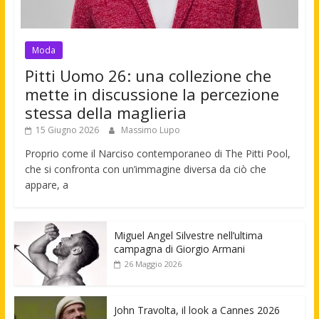
Moda
Pitti Uomo 26: una collezione che
mette in discussione la percezione
stessa della maglieria
15 Giugno 2026
Massimo Lupo
Proprio come il Narciso contemporaneo di The Pitti Pool,
che si confronta con un’immagine diversa da ciò che
appare, a
Miguel Angel Silvestre nell’ultima
campagna di Giorgio Armani
26 Maggio 2026
John Travolta, il look a Cannes 2026