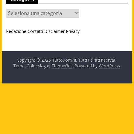
Categorie
Redazione
Contatti
Disclaimer
Privacy
Copyright © 2026
Tuttouomini
. Tutti i diritti riservati.
Tema: ColorMag di
ThemeGrill
. Powered by
WordPress
.