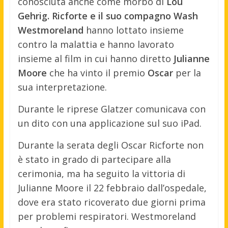
conosciuta anche come morbo di
Lou
Gehrig. Ricforte e il suo compagno Wash
Westmoreland
hanno lottato insieme
contro la malattia e hanno lavorato
insieme al film in cui hanno diretto
Julianne
Moore
che ha vinto il premio
Oscar
per la
sua interpretazione.
Durante le riprese Glatzer comunicava con
un dito con una applicazione sul suo iPad.
Durante la serata degli Oscar Ricforte non
è stato in grado di partecipare alla
cerimonia, ma ha seguito la vittoria di
Julianne Moore il 22 febbraio dall’ospedale,
dove era stato ricoverato due giorni prima
per problemi respiratori. Westmoreland