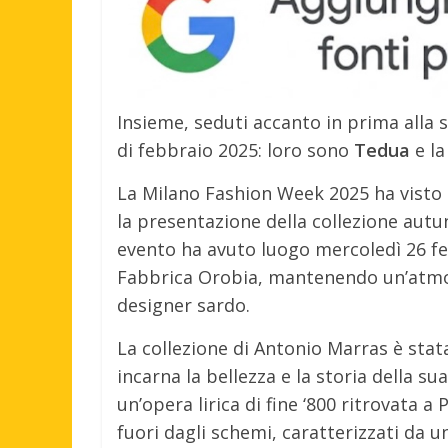
Insieme, seduti accanto in prima alla 
di febbraio 2025: loro sono
Tedua
e la
La Milano Fashion Week 2025 ha visto u
la presentazione della collezione aut
evento ha avuto luogo mercoledì 26 feb
Fabbrica Orobia, mantenendo un’atmosf
designer sardo.
La collezione di Antonio Marras è stat
incarna la bellezza e la storia della su
un’opera lirica di fine ‘800 ritrovata 
fuori dagli schemi, caratterizzati da u