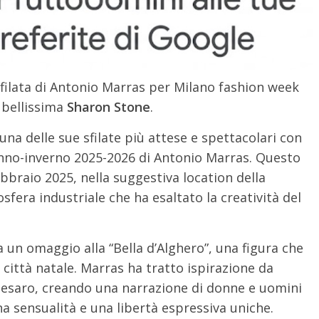
sfilata di Antonio Marras per Milano fashion week
 bellissima
Sharon Stone
.
na delle sue sfilate più attese e spettacolari con
unno-inverno 2025-2026 di Antonio Marras. Questo
braio 2025, nella suggestiva location della
era industriale che ha esaltato la creatività del
a un omaggio alla “Bella d’Alghero”, una figura che
a città natale. Marras ha tratto ispirazione da
a Pesaro, creando una narrazione di donne e uomini
na sensualità e una libertà espressiva uniche.