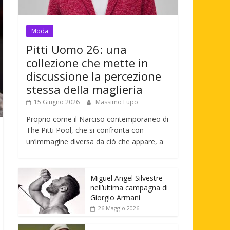
Moda
Pitti Uomo 26: una
collezione che mette in
discussione la percezione
stessa della maglieria
15 Giugno 2026
Massimo Lupo
Proprio come il Narciso contemporaneo di
The Pitti Pool, che si confronta con
un’immagine diversa da ciò che appare, a
Miguel Angel Silvestre
nell’ultima campagna di
Giorgio Armani
26 Maggio 2026