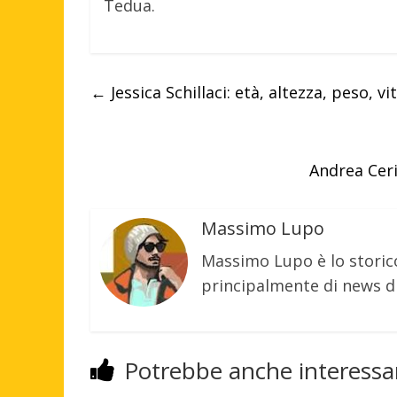
Tedua.
←
Jessica Schillaci: età, altezza, peso, v
Andrea Ceri
Massimo Lupo
Massimo Lupo è lo storic
principalmente di news di
Potrebbe anche interessar