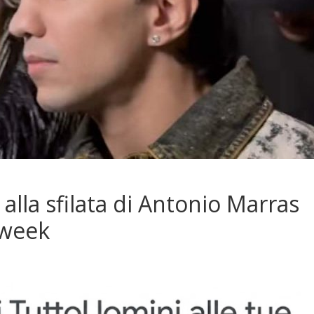
lla sfilata di Antonio Marras
 week