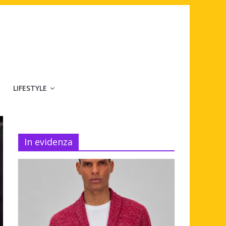
LIFESTYLE
In evidenza