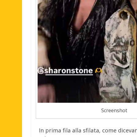
Screenshot
In prima fila alla sfilata, come dicev