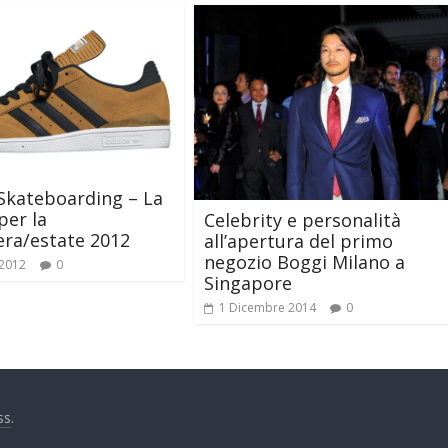
Skateboarding – La
per la
Celebrity e personalità
ra/estate 2012
all’apertura del primo
negozio Boggi Milano a
 2012
0
Singapore
1 Dicembre 2014
0
ss
.