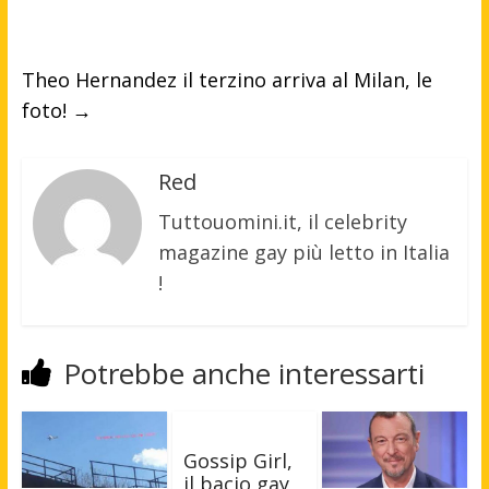
Theo Hernandez il terzino arriva al Milan, le
foto!
→
Red
Tuttouomini.it, il celebrity
magazine gay più letto in Italia
!
Potrebbe anche interessarti
Gossip Girl,
il bacio gay