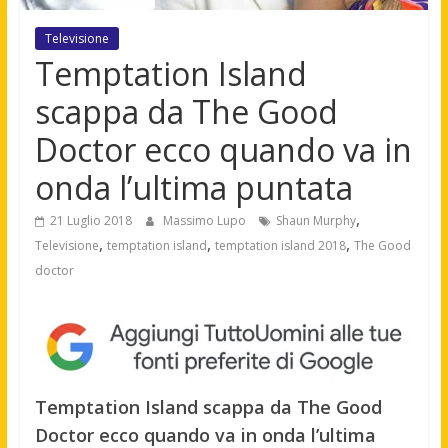
Televisione
Temptation Island
scappa da The Good
Doctor ecco quando va in
onda l’ultima puntata
,
21 Luglio 2018
Massimo Lupo
Shaun Murphy
,
,
,
Televisione
temptation island
temptation island 2018
The Good
doctor
Temptation Island scappa da The Good
Doctor ecco quando va in onda l’ultima