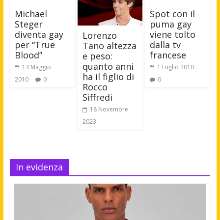
Michael
Spot con il
Steger
puma gay
diventa gay
viene tolto
Lorenzo
per “True
dalla tv
Tano altezza
Blood”
francese
e peso:
quanto anni
13 Maggio
1 Luglio 2010
ha il figlio di
2010
0
0
Rocco
Siffredi
18 Novembre
2023
In evidenza