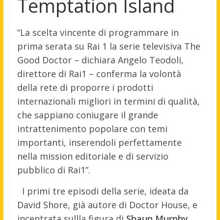
Temptation Island
“La scelta vincente di programmare in
prima serata su Rai 1 la serie televisiva The
Good Doctor – dichiara Angelo Teodoli,
direttore di Rai1 – conferma la volontà
della rete di proporre i prodotti
internazionali migliori in termini di qualità,
che sappiano coniugare il grande
intrattenimento popolare con temi
importanti, inserendoli perfettamente
nella mission editoriale e di servizio
pubblico di Rai1”.
I primi tre episodi della serie, ideata da
David Shore, già autore di Doctor House, e
incentrata sullla figura di
Shaun Murphy