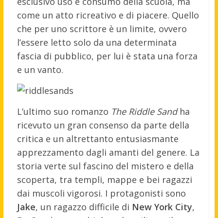
esclusivo uso e consumo della scuola, ma
come un atto ricreativo e di piacere. Quello
che per uno scrittore è un limite, ovvero
l’essere letto solo da una determinata
fascia di pubblico, per lui è stata una forza
e un vanto.
L’ultimo suo romanzo
The Riddle Sand
ha
ricevuto un gran consenso da parte della
critica e un altrettanto entusiasmante
apprezzamento dagli amanti del genere. La
storia verte sul fascino del mistero e della
scoperta, tra templi, mappe e bei ragazzi
dai muscoli vigorosi. I protagonisti sono
Jake
, un ragazzo difficile di
New York City
,