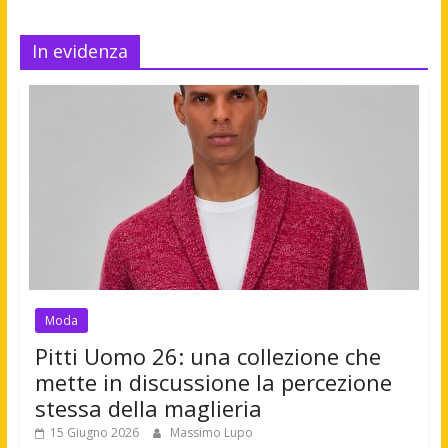
In evidenza
Moda
Pitti Uomo 26: una collezione che
mette in discussione la percezione
stessa della maglieria
15 Giugno 2026
Massimo Lupo