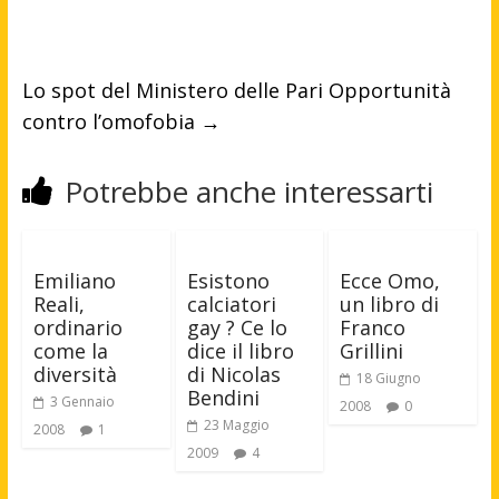
Lo spot del Ministero delle Pari Opportunità
contro l’omofobia
→
Potrebbe anche interessarti
Emiliano
Esistono
Ecce Omo,
Reali,
calciatori
un libro di
ordinario
gay ? Ce lo
Franco
come la
dice il libro
Grillini
diversità
di Nicolas
18 Giugno
Bendini
3 Gennaio
2008
0
23 Maggio
2008
1
2009
4