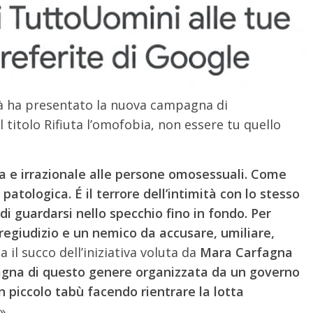
ità ha presentato la nuova campagna di
 titolo Rifiuta l’omofobia, non essere tu quello
a e irrazionale alle persone omosessuali. Come
patologica. É il terrore dell’intimità con lo stesso
i guardarsi nello specchio fino in fondo. Per
pregiudizio e un nemico da accusare, umiliare,
a il succo dell’iniziativa voluta da
Mara Carfagna
gna di questo genere organizzata da un governo
 piccolo tabù facendo rientrare la lotta
».