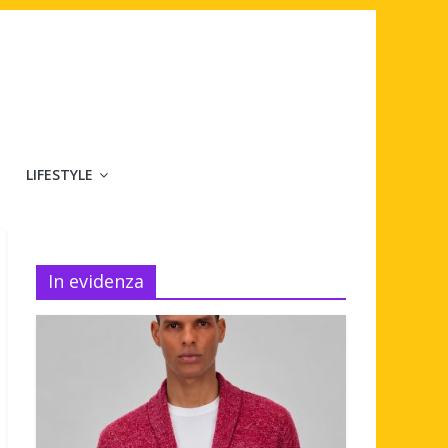
LIFESTYLE
In evidenza