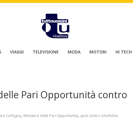
S
VIAGGI
TELEVISIONE
MODA
MOTORI
HI TECH
delle Pari Opportunità contro
,
,
ra Carfagna
Ministero delle Pari Opportunità
spot contro omofobia