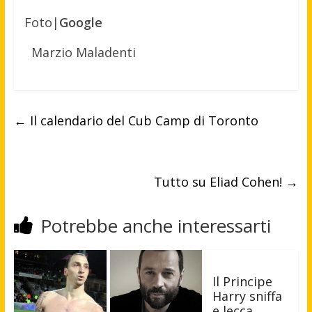
Foto|
Google
Marzio Maladenti
←
Il calendario del Cub Camp di Toronto
Tutto su Eliad Cohen!
→
Potrebbe anche interessarti
Il Principe
Harry sniffa
e lecca