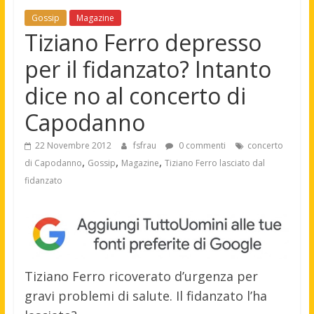
Gossip
Magazine
Tiziano Ferro depresso
per il fidanzato? Intanto
dice no al concerto di
Capodanno
22 Novembre 2012
fsfrau
0 commenti
concerto
,
,
,
di Capodanno
Gossip
Magazine
Tiziano Ferro lasciato dal
fidanzato
Tiziano Ferro ricoverato d’urgenza per
gravi problemi di salute. Il fidanzato l’ha