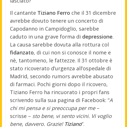
lasciato?
Il cantante
Tiziano Ferro
che il 31 dicembre
avrebbe dovuto tenere un concerto di
Capodanno in Campidoglio, sarebbe
caduto in una grave forma di
depressione
.
La causa sarebbe dovuta alla rottura col
fidanzato
, di cui non si conosce il nome e
nè, tantomeno, le fattezze. Il 31 ottobre è
stato ricoverato d’urgenza all’ospedale di
Madrid, secondo rumors avrebbe abusato
di farmaci. Pochi giorni dopo il ricovero,
Tiziano Ferro ha rincuorato i propri fans
scrivendo sulla sua pagina di Facebook: “
A
chi mi pensa e si preoccupa per me
–
scrisse –
sto bene, vi sento vicini. Vi voglio
bene, davvero. Grazie!
Tiziano
“.