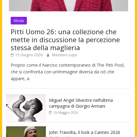
Moda
Pitti Uomo 26: una collezione che
mette in discussione la percezione
stessa della maglieria
15 Giugno 2026
Massimo Lupo
Proprio come il Narciso contemporaneo di The Pitti Pool,
che si confronta con un’immagine diversa da ciò che
appare, a
Miguel Angel Silvestre nell’ultima
campagna di Giorgio Armani
26 Maggio 2026
John Travolta, il look a Cannes 2026