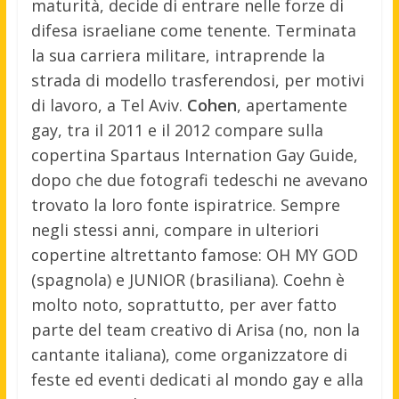
maturità, decide di entrare nelle forze di
difesa israeliane come tenente. Terminata
la sua carriera militare, intraprende la
strada di modello trasferendosi, per motivi
di lavoro, a Tel Aviv.
Cohen
, apertamente
gay, tra il 2011 e il 2012 compare sulla
copertina Spartaus Internation Gay Guide,
dopo che due fotografi tedeschi ne avevano
trovato la loro fonte ispiratrice. Sempre
negli stessi anni, compare in ulteriori
copertine altrettanto famose: OH MY GOD
(spagnola) e JUNIOR (brasiliana). Coehn è
molto noto, soprattutto, per aver fatto
parte del team creativo di Arisa (no, non la
cantante italiana), come organizzatore di
feste ed eventi dedicati al mondo gay e alla