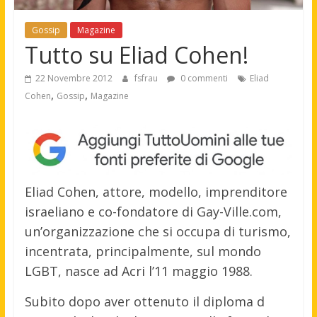
Gossip
Magazine
Tutto su Eliad Cohen!
22 Novembre 2012
fsfrau
0 commenti
Eliad
,
,
Cohen
Gossip
Magazine
Eliad Cohen, attore, modello, imprenditore
israeliano e co-fondatore di Gay-Ville.com,
un’organizzazione che si occupa di turismo,
incentrata, principalmente, sul mondo
LGBT, nasce ad Acri l’11 maggio 1988.
Subito dopo aver ottenuto il diploma d