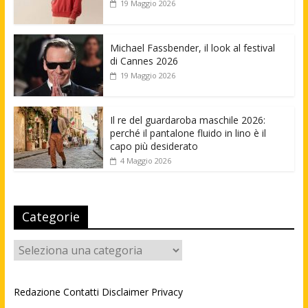
19 Maggio 2026
Michael Fassbender, il look al festival
di Cannes 2026
19 Maggio 2026
Il re del guardaroba maschile 2026:
perché il pantalone fluido in lino è il
capo più desiderato
4 Maggio 2026
Categorie
Categorie
Redazione
Contatti
Disclaimer
Privacy