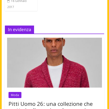
18 Gennaio
2017
In evidenza
Moda
Pitti Uomo 26: una collezione che