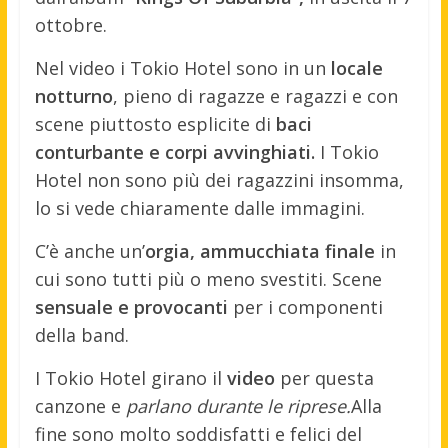
ottobre.
Nel video i Tokio Hotel sono in un
locale
notturno
, pieno di ragazze e ragazzi e con
scene piuttosto esplicite di
baci
conturbante e corpi avvinghiati.
I Tokio
Hotel non sono più dei ragazzini insomma,
lo si vede chiaramente dalle immagini.
C’è anche un’
orgia, ammucchiata finale
in
cui sono tutti più o meno svestiti. Scene
sensuale e provocanti
per i componenti
della band.
I Tokio Hotel girano il
video
per questa
canzone e
parlano durante le riprese.
Alla
fine sono molto soddisfatti e felici del