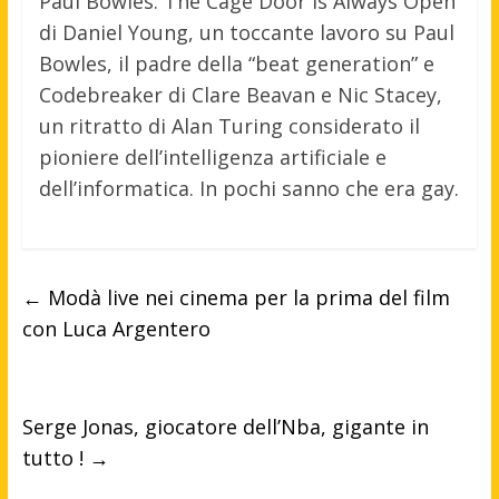
Paul Bowles: The Cage Door is Always Open
di Daniel Young, un toccante lavoro su Paul
Bowles, il padre della “beat generation” e
Codebreaker di Clare Beavan e Nic Stacey,
un ritratto di Alan Turing considerato il
pioniere dell’intelligenza artificiale e
dell’informatica. In pochi sanno che era gay.
←
Modà live nei cinema per la prima del film
con Luca Argentero
Serge Jonas, giocatore dell’Nba, gigante in
tutto !
→