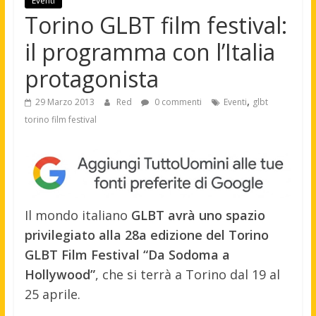
Eventi
Torino GLBT film festival:
il programma con l’Italia
protagonista
,
29 Marzo 2013
Red
0 commenti
Eventi
glbt
torino film festival
Il mondo italiano
GLBT avrà uno spazio
privilegiato alla 28a edizione del Torino
GLBT Film Festival “Da Sodoma a
Hollywood”
, che si terrà a Torino dal 19 al
25 aprile.