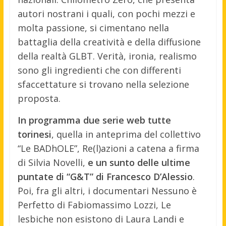
autori nostrani i quali, con pochi mezzi e
molta passione, si cimentano nella
battaglia della creatività e della diffusione
della realtà GLBT. Verità, ironia, realismo
sono gli ingredienti che con differenti
sfaccettature si trovano nella selezione
proposta.
In programma due serie web tutte
torinesi
, quella in anteprima del collettivo
“Le BADhOLE”, Re(l)azioni a catena a firma
di Silvia Novelli,
e un sunto delle ultime
puntate di “G&T” di Francesco D’Alessio
.
Poi, fra gli altri, i documentari Nessuno è
Perfetto di Fabiomassimo Lozzi, Le
lesbiche non esistono di Laura Landi e