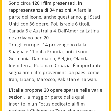
Sono circa
120 i film presentati, in
rappresentanza di 34 nazioni
. A fare la
parte del leone, anche quest’anno, gli Stati
Uniti con 36 opere. Poi, Israele 6 titoli,
Canada 5 e Australia 4. Dall’America Latina
ne arrivano ben 20.
Tra gli europei: 14 provengono dalla
Spagna e 11 dalla Francia, poi ci sono
Germania, Danimarca, Belgio, Olanda,
Inghilterra, Polonia e Croazia. È importante
segnalare i film provenienti da paesi come
Iran, Libano, Marocco, Pakistan e Taiwan.
L’Italia propone 20 opere sparse nelle varie
sezioni
, la maggior parte delle quali
inserite in un Focus dedicato ai film
nazionali: Chilometro Zero, che presenta