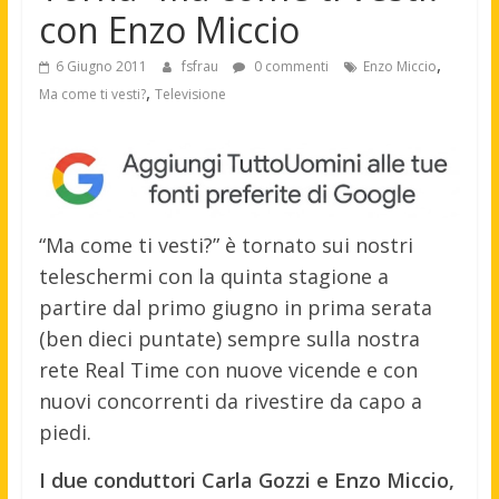
con Enzo Miccio
,
6 Giugno 2011
fsfrau
0 commenti
Enzo Miccio
,
Ma come ti vesti?
Televisione
“Ma come ti vesti?” è tornato sui nostri
teleschermi con la quinta stagione a
partire dal primo giugno in prima serata
(ben dieci puntate) sempre sulla nostra
rete Real Time con nuove vicende e con
nuovi concorrenti da rivestire da capo a
piedi.
I due conduttori Carla Gozzi e Enzo Miccio,