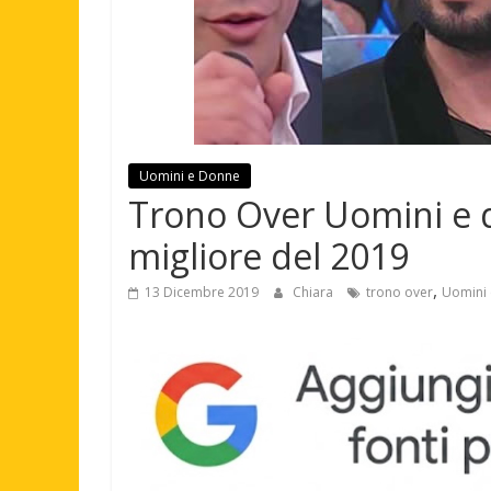
Uomini e Donne
Trono Over Uomini e d
migliore del 2019
,
13 Dicembre 2019
Chiara
trono over
Uomini