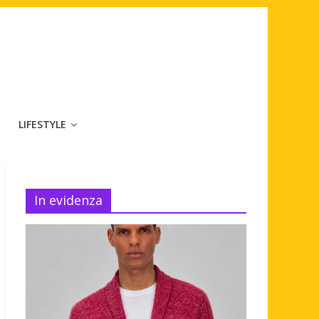
LIFESTYLE
In evidenza