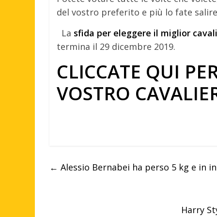
del vostro preferito e più lo fate salire 
La
sfida per eleggere il miglior cava
termina il 29 dicembre 2019.
CLICCATE QUI PER
VOSTRO CAVALIER
←
Alessio Bernabei ha perso 5 kg e in in
Harry St