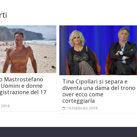
ti
o Mastrostefano
Tina Cipollari si separa e
 Uomini e donne
diventa una dama del trono
egistrazione del 17
over ecco come
corteggiarla
e 2018
16 Febbraio 2018