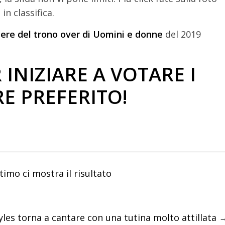
in classifica.
liere del trono over di Uomini e donne
del 2019
 INIZIARE A VOTARE I
E PREFERITO!
timo ci mostra il risultato
yles torna a cantare con una tutina molto attillata