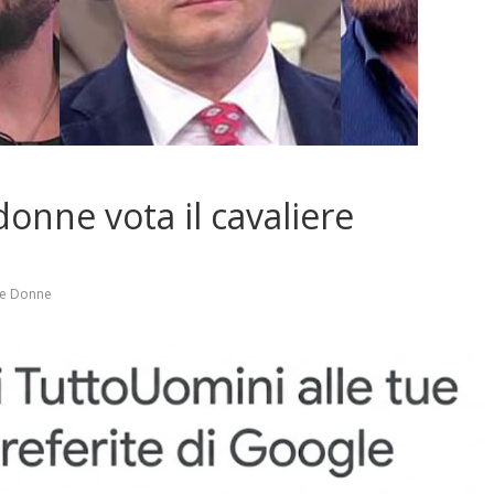
onne vota il cavaliere
 e Donne