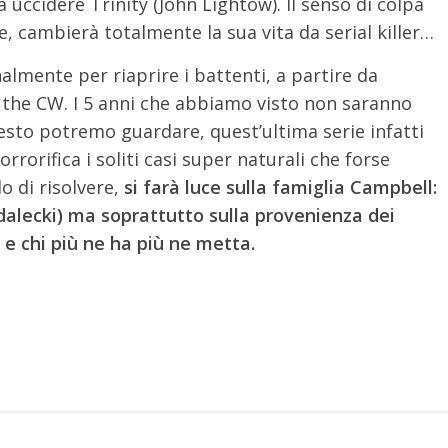
uccidere Trinity (John Lightow). Il senso di colpa
 cambierà totalmente la sua vita da serial killer…
almente per riaprire i battenti, a partire da
 the CW. I 5 anni che abbiamo visto non saranno
resto potremo guardare, quest’ultima serie infatti
rrorifica i soliti casi super naturali che forse
o di risolvere,
si farà luce sulla famiglia Campbell:
dalecki) ma soprattutto sulla provenienza dei
 e chi più ne ha più ne metta.