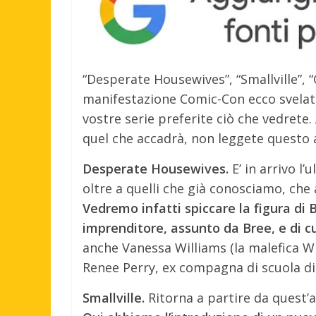
“Desperate Housewives”, “Smallville”, “
manifestazione Comic-Con ecco svelati d
vostre serie preferite ciò che vedrete.
quel che accadrà, non leggete questo a
Desperate Housewives.
E’ in arrivo l
oltre a quelli che già conosciamo, che 
Vedremo infatti spiccare la figura di 
imprenditore, assunto da Bree, e di c
anche Vanessa Williams (la malefica W
Renee Perry, ex compagna di scuola di
Smallville.
Ritorna a partire da quest’