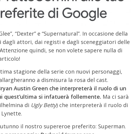
Glee”, “Dexter” e “Supernatural”. In occasione della
agli attori, dai registi e dagli sceneggiatori delle
 Attenzione quindi, se non volete sapere nulla di
rticolo!
’ultima stagione della serie con nuovi personaggi,
allargheranno a dismisura la rosa del cast.
Bryan Austin Green che interpreterà il ruolo di un
ui quest’ultima si infatuerà follemente.
Ma ci sarà
ilhelmina di
Ugly Betty
) che interpreterà il ruolo di
 Lynette.
autunno il nostro supereroe preferito: Superman.