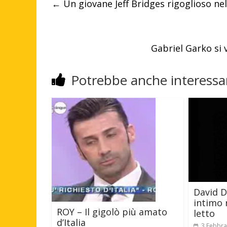
←
Un giovane Jeff Bridges rigoglioso nel
Gabriel Garko si 
Potrebbe anche interessar
David D
intimo 
ROY – Il gigolò più amato
letto
d’Italia
3 Febbra