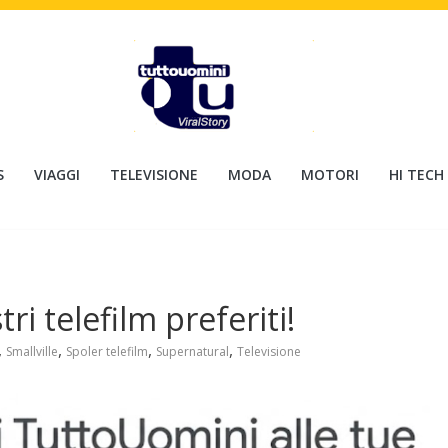
S
VIAGGI
TELEVISIONE
MODA
MOTORI
HI TECH
tri telefilm preferiti!
,
,
,
,
Smallville
Spoler telefilm
Supernatural
Televisione