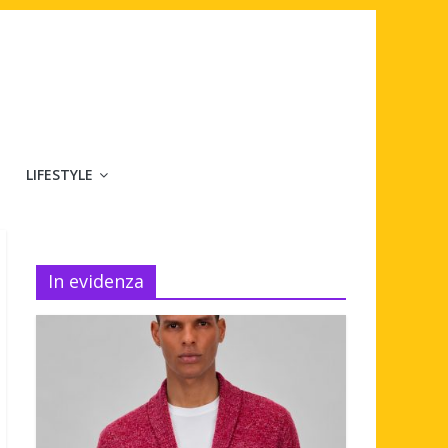
LIFESTYLE
In evidenza