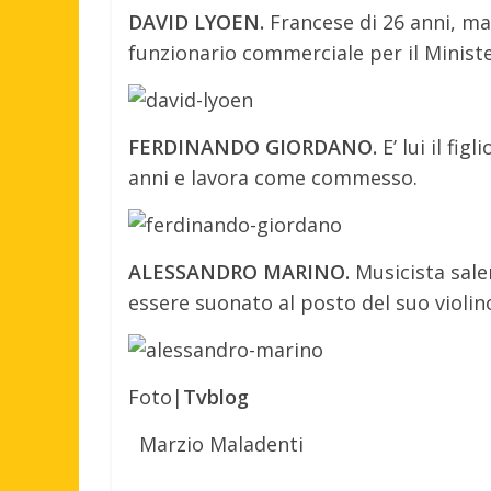
DAVID LYOEN.
Francese di 26 anni, ma
funzionario commerciale per il Ministe
FERDINANDO GIORDANO.
E’ lui il fi
anni e lavora come commesso.
ALESSANDRO MARINO.
Musicista saler
essere suonato al posto del suo violin
Foto|
Tvblog
Marzio Maladenti