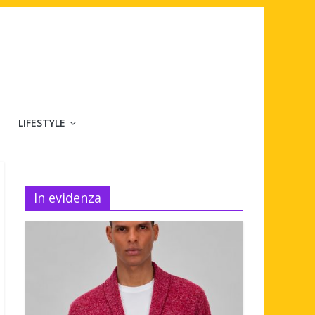
LIFESTYLE
In evidenza