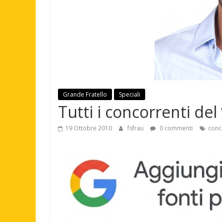
Grande Fratello
Speciali
Tutti i concorrenti del
19 Ottobre 2010
fsfrau
0 commenti
conc