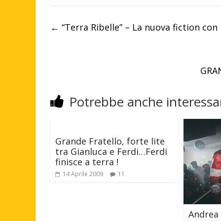
←
“Terra Ribelle” – La nuova fiction con
GRAN
Potrebbe anche interessar
Grande Fratello, forte lite
tra Gianluca e Ferdi…Ferdi
finisce a terra !
14 Aprile 2009
11
Andrea 