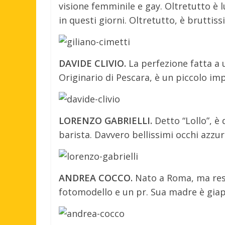
visione femminile e gay. Oltretutto è lu
in questi giorni. Oltretutto, è bruttis
DAVIDE CLIVIO.
La perfezione fatta a 
Originario di Pescara, è un piccolo i
LORENZO GABRIELLI.
Detto “Lollo”, è
barista. Davvero bellissimi occhi azzurr
ANDREA COCCO.
Nato a Roma, ma resi
fotomodello e un pr. Sua madre è gia