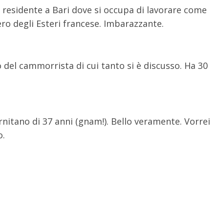
 residente a Bari dove si occupa di lavorare come
ro degli Esteri francese. Imbarazzante.
glio del cammorrista di cui tanto si è discusso. Ha 30
nitano di 37 anni (gnam!). Bello veramente. Vorrei
o.