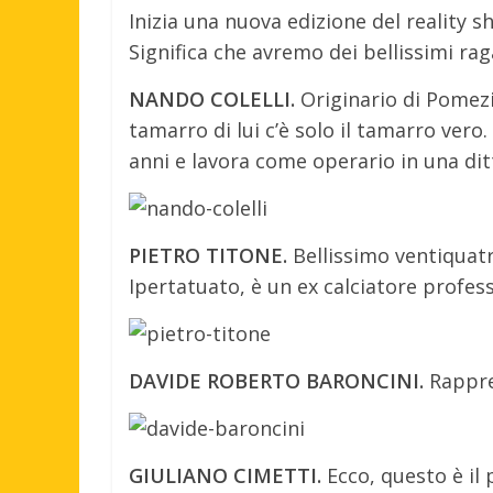
Inizia una nuova edizione del reality s
Significa che avremo dei bellissimi ra
NANDO COLELLI.
Originario di Pomezi
tamarro di lui c’è solo il tamarro ver
anni e lavora come operario in una ditt
PIETRO TITONE.
Bellissimo ventiquat
Ipertatuato, è un ex calciatore profes
DAVIDE ROBERTO BARONCINI.
Rappre
GIULIANO CIMETTI.
Ecco, questo è il 