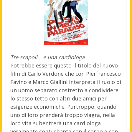
Tre scapoli… e una cardiologa
Potrebbe essere questo il titolo del nuovo
film di Carlo Verdone che con Pierfrancesco
Favino e Marco Giallini interpreta il ruolo di
un uomo separato costretto a condividere
lo stesso tetto con altri due amici per
esigenze economiche. Purtroppo, quando
uno di loro prenderà troppo viagra, nella
loro vita subentrerà una cardiologa
veramente conturbante con il corpo e con