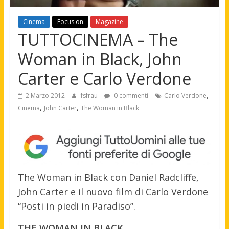
Cinema
Focus on
Magazine
TUTTOCINEMA – The
Woman in Black, John
Carter e Carlo Verdone
,
2 Marzo 2012
fsfrau
0 commenti
Carlo Verdone
,
,
Cinema
John Carter
The Woman in Black
The Woman in Black con Daniel Radcliffe,
John Carter e il nuovo film di Carlo Verdone
“Posti in piedi in Paradiso”.
THE WOMAN IN BLACK