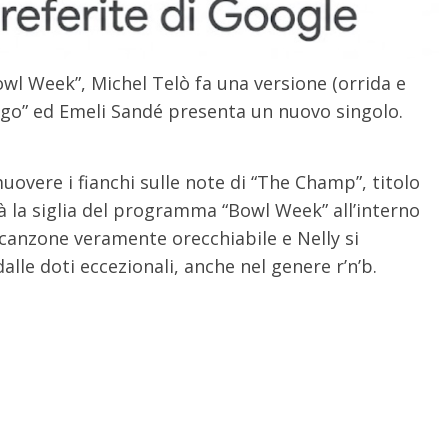
wl Week”, Michel Telò fa una versione (orrida e
rego” ed Emeli Sandé presenta un nuovo singolo.
uovere i fianchi sulle note di “The Champ”, titolo
à la siglia del programma “Bowl Week” all’interno
 canzone veramente orecchiabile e Nelly si
lle doti eccezionali, anche nel genere r’n’b.