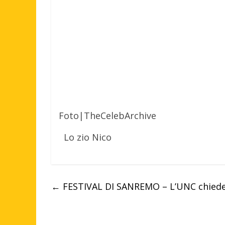
Foto|TheCelebArchive
Lo zio Nico
←
FESTIVAL DI SANREMO – L’UNC chiede l’