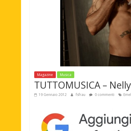
Magazine
Musica
TUTTOMUSICA – Nelly,
19 Gennaio 2012
fsfrau
0 commenti
Emel