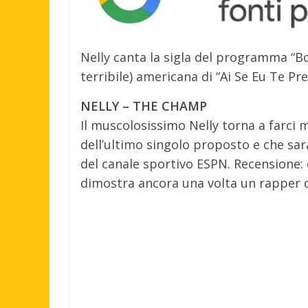
Nelly canta la sigla del programma “Bo
terribile) americana di “Ai Se Eu Te P
NELLY – THE CHAMP
Il muscolosissimo Nelly torna a farci m
dell’ultimo singolo proposto e che sar
del canale sportivo ESPN. Recensione:
dimostra ancora una volta un rapper da