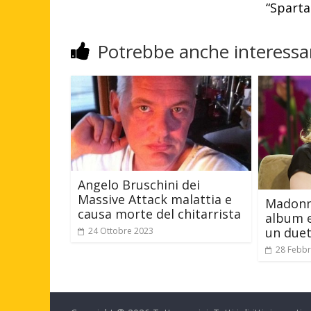
“Sparta
Potrebbe anche interessar
Angelo Bruschini dei
Massive Attack malattia e
Madonna
causa morte del chitarrista
album e
un due
24 Ottobre 2023
28 Febbr