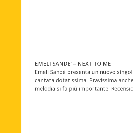
EMELI SANDE’ – NEXT TO ME
Emeli Sandé presenta un nuovo singolo
cantata dotatissima. Bravissima anche n
melodia si fa più importante. Recensi