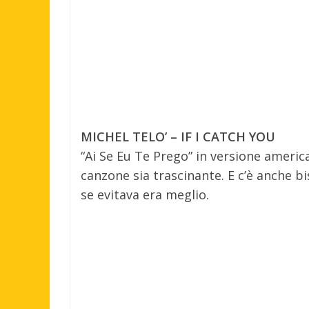
MICHEL TELO’ – IF I CATCH YOU
“Ai Se Eu Te Prego” in versione ameri
canzone sia trascinante. E c’è anche 
se evitava era meglio.