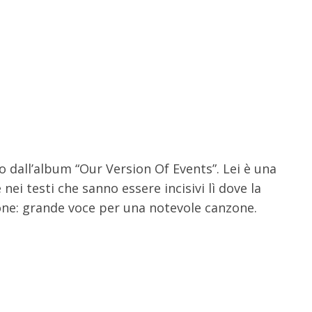
 dall’album “Our Version Of Events”. Lei è una
ei testi che sanno essere incisivi lì dove la
one: grande voce per una notevole canzone.