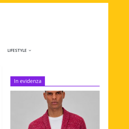
LIFESTYLE
In evidenza