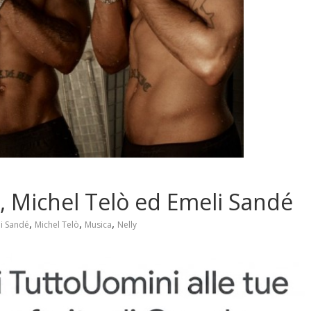
 Michel Telò ed Emeli Sandé
,
,
,
i Sandé
Michel Telò
Musica
Nelly