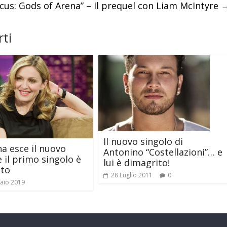
cus: Gods of Arena” – Il prequel con Liam McIntyre
ti
Il nuovo singolo di
 esce il nuovo
Antonino “Costellazioni”… e
 il primo singolo è
lui è dimagrito!
tto
28 Luglio 2011
0
aio 2019