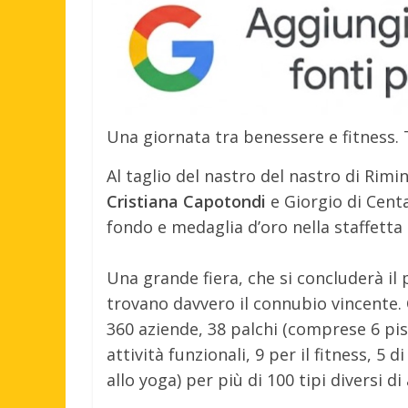
Una giornata tra benessere e fitness. 
Al taglio del nastro del nastro di Rimi
Cristiana Capotondi
e Giorgio di Centa
fondo e medaglia d’oro nella staffetta 
Una grande fiera, che si concluderà i
trovano davvero il connubio vincente.
360 aziende, 38 palchi (comprese 6 pisc
attività funzionali, 9 per il fitness, 5 
allo yoga) per più di 100 tipi diversi di