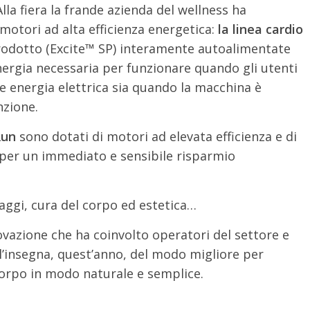
 Alla fiera la frande azienda del wellness ha
motori ad alta efficienza energetica:
la linea cardio
rodotto (Excite™ SP) interamente autoalimentate
nergia necessaria per funzionare quando gli utenti
re energia elettrica sia quando la macchina è
nzione.
Run
sono dotati di motori ad elevata efficienza e di
o per un immediato e sensibile risparmio
ggi, cura del corpo ed estetica…
zione che ha coinvolto operatori del settore e
ll’insegna, quest’anno, del modo migliore per
corpo in modo naturale e semplice.