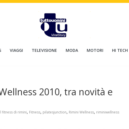
S
VIAGGI
TELEVISIONE
MODA
MOTORI
HI TECH
ellness 2010, tra novità e
,
,
,
,
l fitness di rimini
Fitness
pilatesjunction
Rimini Wellness
riminiwellness