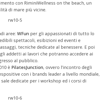
ertimento con RiminiWellness on the beach, un
lità di mare più vicine.
ndi aree:
WFun
per gli appassionati di tutto lo
ibili spettacoli, esibizioni ed eventi e
massaggi, tecniche dedicate al benessere. E poi
li addetti ai lavori che potranno accedere ai
ngresso al pubblico.
2010 è
PilatesJunction
, ovvero l’incontro degli
spositive con i brands leader a livello mondiale,
e sale dedicate per i workshop ed i corsi di