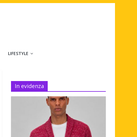
LIFESTYLE
In evidenza