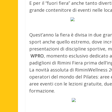
E per il “fuori fiera” anche tanto div
grande contenitore di eventi nelle loca
Quest’anno la fiera è divisa in due gra
sport anche quello estremo, dove incred
presentazioni di discipline sportive, 
WPRO
, momento esclusivo dedicato ag
padiglioni di Rimini Fiera prima dell’i
La novità assoluta di RiminiWellness 
operatori del mondo del Pilates: aree e
aree eventi con le lezioni gratuite, du
formazione.