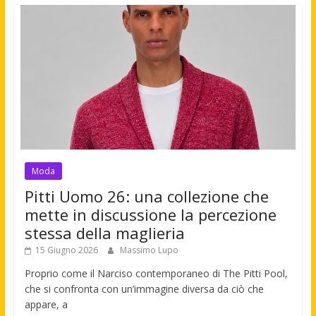
Moda
Pitti Uomo 26: una collezione che
mette in discussione la percezione
stessa della maglieria
15 Giugno 2026
Massimo Lupo
Proprio come il Narciso contemporaneo di The Pitti Pool,
che si confronta con un’immagine diversa da ciò che
appare, a