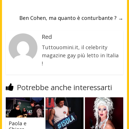
Ben Cohen, ma quanto è conturbante ?
→
Red
Tuttouomini.it, il celebrity
magazine gay più letto in Italia
!
Potrebbe anche interessarti
Paola e