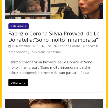
Televisione
Fabrizio Corona Silvia Provvedi de Le
Donatella:”Sono molto innamorata”
,
,
20 Novembre 2015
Red
Fabrizio Corona
le donatella
,
,
silvia provvedi
Televisione
verissimo
Fabrizio Corona Silvia Provvedi de Le Donatella:”Sono
molto innamorata”. “Sono molto innamorata perché
Fabrizio, indipendentemente del suo passato, è una
Leggi tutto