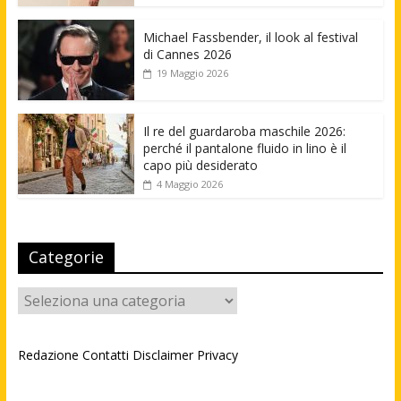
Michael Fassbender, il look al festival
di Cannes 2026
19 Maggio 2026
Il re del guardaroba maschile 2026:
perché il pantalone fluido in lino è il
capo più desiderato
4 Maggio 2026
Categorie
Categorie
Redazione
Contatti
Disclaimer
Privacy