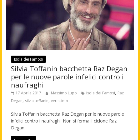
Isola dei Famosi
Silvia Toffanin bacchetta Raz Degan
per le nuove parole infelici contro i
naufraghi
,
17 Aprile 2017
Massimo Lupo
Isola dei Famosi
Raz
,
,
Degan
silvia toffanin
verissimo
Silvia Toffanin bacchetta Raz Degan per le nuove parole
infelici contro i naufraghi. Non si ferma il ciclone Raz
Degan.