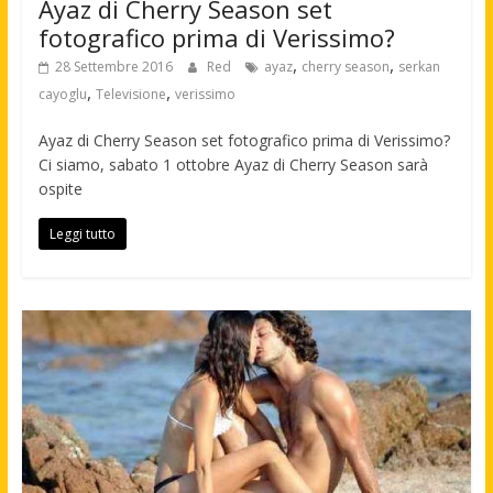
Ayaz di Cherry Season set
fotografico prima di Verissimo?
,
,
28 Settembre 2016
Red
ayaz
cherry season
serkan
,
,
cayoglu
Televisione
verissimo
Ayaz di Cherry Season set fotografico prima di Verissimo?
Ci siamo, sabato 1 ottobre Ayaz di Cherry Season sarà
ospite
Leggi tutto