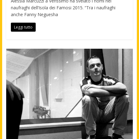
Alessia Marcuzzi a Verissimo ha svelato i nomi nei
naufraghi dell’Isola dei Famosi 2015. “Tra i naufraghi
anche Fanny Neguesha
Leggi tutto