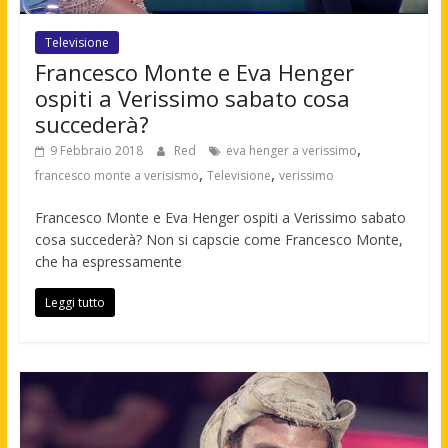
Televisione
Francesco Monte e Eva Henger
ospiti a Verissimo sabato cosa
succederà?
,
9 Febbraio 2018
Red
eva henger a verissimo
,
,
francesco monte a verisismo
Televisione
verissimo
Francesco Monte e Eva Henger ospiti a Verissimo sabato
cosa succederà? Non si capscie come Francesco Monte,
che ha espressamente
Leggi tutto