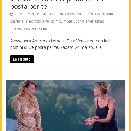
posta per te
23 Marzo 2018
Silvia
alessandra amoroso 10 anni
,
,
,
carriera
amoroso a verissimo
montrucchio a verissimo
,
Televisione
verissimo
Alessandra Amoroso torna in Tv a Verissimo con lei i
postini di C’è posta per te. Sabato 24 marzo, alle
Leggi tutto