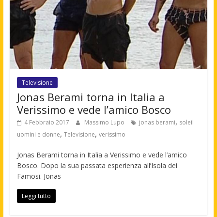
Televisione
Jonas Berami torna in Italia a
Verissimo e vede l’amico Bosco
,
4 Febbraio 2017
Massimo Lupo
jonas berami
soleil
,
,
uomini e donne
Televisione
verissimo
Jonas Berami torna in Italia a Verissimo e vede l’amico
Bosco. Dopo la sua passata esperienza all’Isola dei
Famosi. Jonas
Leggi tutto