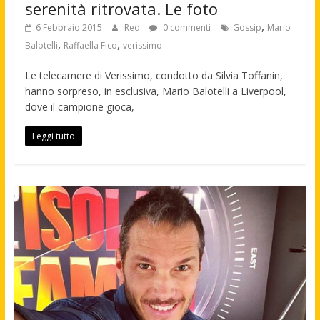
serenità ritrovata. Le foto
,
6 Febbraio 2015
Red
0 commenti
Gossip
Mario
,
,
Balotelli
Raffaella Fico
verissimo
Le telecamere di Verissimo, condotto da Silvia Toffanin,
hanno sorpreso, in esclusiva, Mario Balotelli a Liverpool,
dove il campione gioca,
Leggi tutto