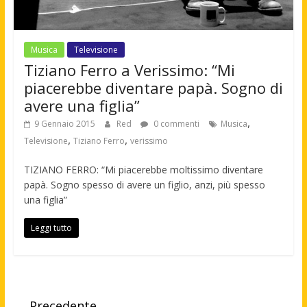
Musica
Televisione
Tiziano Ferro a Verissimo: “Mi
piacerebbe diventare papà. Sogno di
avere una figlia”
,
9 Gennaio 2015
Red
0 commenti
Musica
,
,
Televisione
Tiziano Ferro
verissimo
TIZIANO FERRO: “Mi piacerebbe moltissimo diventare
papà. Sogno spesso di avere un figlio, anzi, più spesso
una figlia”
Leggi tutto
← Precedente