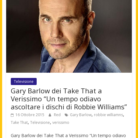
Televisione
Gary Barlow dei Take That a
Verissimo “Un tempo odiavo
ascoltare i dischi di Robbie Williams”
,
,
16 Ottobre 2015
Red
Gary Barlow
robbie williamns
,
,
Take That
Televisione
verissimo
Gary Barlow dei Take That a Verissimo “Un tempo odiavo