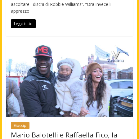
ascoltare i dischi di Robbie Williams”. “Ora invece li
apprezzo
Leggi tutto
Gossip
Mario Balotelli e Raffaella Fico, la