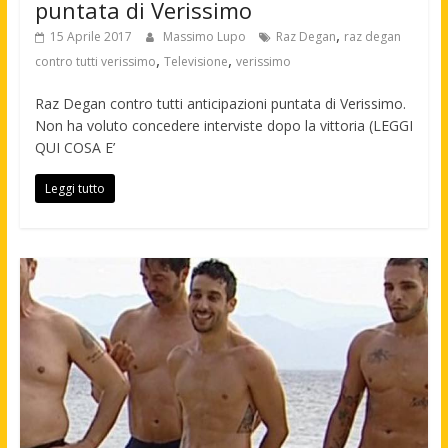
puntata di Verissimo
,
15 Aprile 2017
Massimo Lupo
Raz Degan
raz degan
,
,
contro tutti verissimo
Televisione
verissimo
Raz Degan contro tutti anticipazioni puntata di Verissimo.
Non ha voluto concedere interviste dopo la vittoria (LEGGI
QUI COSA E’
Leggi tutto