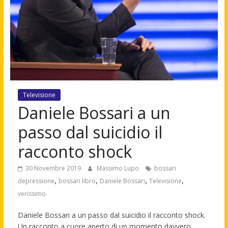
Televisione
Daniele Bossari a un
passo dal suicidio il
racconto shock
30 Novembre 2019
Massimo Lupo
bossari
,
,
,
,
depressione
bossari libro
Daniele Bossari
Televisione
verissimo
Daniele Bossari a un passo dal suicidio il racconto shock.
Un racconto a cuore aperto di un momento davvero