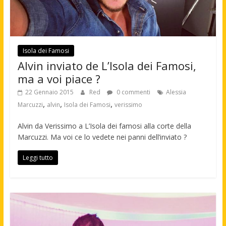
Isola dei Famosi
Alvin inviato de L’Isola dei Famosi,
ma a voi piace ?
22 Gennaio 2015
Red
0 commenti
Alessia
,
,
,
Marcuzzi
alvin
Isola dei Famosi
verissimo
Alvin da Verissimo a L’Isola dei famosi alla corte della
Marcuzzi. Ma voi ce lo vedete nei panni dell’inviato ?
Leggi tutto