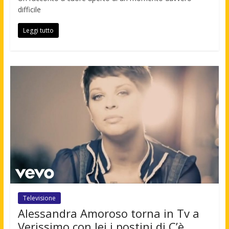
difficile
Leggi tutto
Televisione
Alessandra Amoroso torna in Tv a
Verissimo con lei i postini di C’è