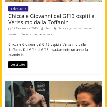
Televisione
Chicca e Giovanni del Gf13 ospiti a
Verissimo dalla Toffanin
,
27 Novembre 2015
Red
chicca e giovanni
giovanni
,
,
masiero
Televisione
verissimo
Chicca e Giovanni del Gf13 ospiti a Verissimo dalla
Toffanin. Dal Gf14 al Gf13, esattamente un anno fa
quando la
Leggi tutto