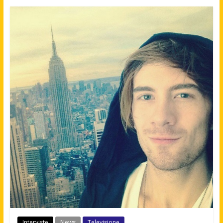
Interviste
News
Televisione