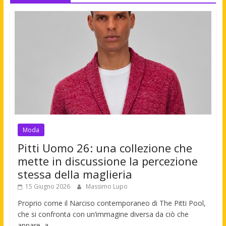
Moda
Pitti Uomo 26: una collezione che
mette in discussione la percezione
stessa della maglieria
15 Giugno 2026
Massimo Lupo
Proprio come il Narciso contemporaneo di The Pitti Pool,
che si confronta con un’immagine diversa da ciò che
appare, a