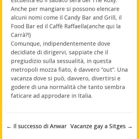
Escuelita ed il sabato sera del The Roxy.
Anche per mangiare si possono elencare
alcuni nomi come il Candy Bar and Grill, il
Food Bar ed il Caffè Raffaella(anche qui la
Carrà?!)
Comunque, indipendentemente dove
decidiate di dirigervi, sappiate che il
pregiudizio sulla sessualità, in questa
metropoli mozza fiato, è davvero “out”. Una
vacanza dove si può, davvero, divertirsi e
godere di una normalità che tanto sembra
faticare ad approdare in Italia.
←
Il successo di Anwar
Vacanze gay a Sitges
→