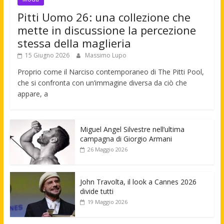
Pitti Uomo 26: una collezione che
mette in discussione la percezione
stessa della maglieria
15 Giugno 2026
Massimo Lupo
Proprio come il Narciso contemporaneo di The Pitti Pool,
che si confronta con un’immagine diversa da ciò che
appare, a
Miguel Angel Silvestre nell’ultima
campagna di Giorgio Armani
26 Maggio 2026
John Travolta, il look a Cannes 2026
divide tutti
19 Maggio 2026