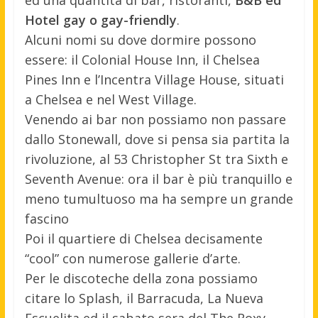
ed una quantità di bar, ristoranti,
B&B ed
Hotel gay o gay-friendly
.
Alcuni nomi su dove dormire possono
essere: il Colonial House Inn, il Chelsea
Pines Inn e l’Incentra Village House, situati
a Chelsea e nel West Village.
Venendo ai bar non possiamo non passare
dallo Stonewall, dove si pensa sia partita la
rivoluzione, al 53 Christopher St tra Sixth e
Seventh Avenue: ora il bar è più tranquillo e
meno tumultuoso ma ha sempre un grande
fascino
Poi il quartiere di Chelsea decisamente
“cool” con numerose gallerie d’arte.
Per le discoteche della zona possiamo
citare lo Splash, il Barracuda, La Nueva