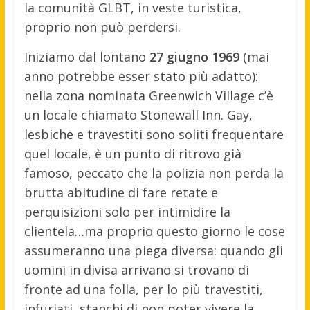
la comunità GLBT, in veste turistica,
proprio non può perdersi.
Iniziamo dal lontano
27 giugno 1969
(mai
anno potrebbe esser stato più adatto):
nella zona nominata Greenwich Village c’è
un locale chiamato Stonewall Inn. Gay,
lesbiche e travestiti sono soliti frequentare
quel locale, è un punto di ritrovo già
famoso, peccato che la polizia non perda la
brutta abitudine di fare retate e
perquisizioni solo per intimidire la
clientela…ma proprio questo giorno le cose
assumeranno una piega diversa: quando gli
uomini in divisa arrivano si trovano di
fronte ad una folla, per lo più travestiti,
infuriati, stanchi di non poter vivere la