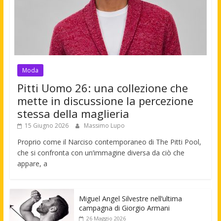
Moda
Pitti Uomo 26: una collezione che
mette in discussione la percezione
stessa della maglieria
15 Giugno 2026
Massimo Lupo
Proprio come il Narciso contemporaneo di The Pitti Pool,
che si confronta con un’immagine diversa da ciò che
appare, a
Miguel Angel Silvestre nell’ultima
campagna di Giorgio Armani
26 Maggio 2026