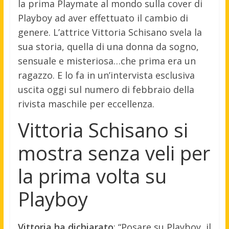
la prima Playmate al mondo sulla cover di
Playboy ad aver effettuato il cambio di
genere. L’attrice Vittoria Schisano svela la
sua storia, quella di una donna da sogno,
sensuale e misteriosa…che prima era un
ragazzo. E lo fa in un’intervista esclusiva
uscita oggi sul numero di febbraio della
rivista maschile per eccellenza.
Vittoria Schisano si
mostra senza veli per
la prima volta su
Playboy
Vittoria ha dichiarato
: “Posare su Playboy, il