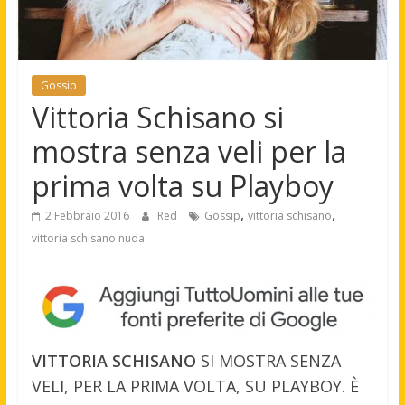
Gossip
Vittoria Schisano si
mostra senza veli per la
prima volta su Playboy
,
,
2 Febbraio 2016
Red
Gossip
vittoria schisano
vittoria schisano nuda
VITTORIA SCHISANO
SI MOSTRA SENZA
VELI, PER LA PRIMA VOLTA, SU PLAYBOY. È