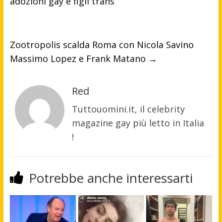
adozioni gay e figli trans
Zootropolis scalda Roma con Nicola Savino
Massimo Lopez e Frank Matano
→
Red
Tuttouomini.it, il celebrity
magazine gay più letto in Italia
!
Potrebbe anche interessarti