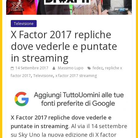
Televisione
X Factor 2017 repliche
dove vederle e puntate
in streaming
,
14 Settembre 2017
Massimo Lupo
fedez
repliche x
,
,
factor 2017
Televisione
x factor 2017 streaming
X Factor 2017 repliche dove vederle e
puntate in streaming
. Al via il 14 settembre
su Sky Uno la nuova edizione di X factor