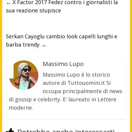
←
X Factor 2017 Fedez contro i giornalisti la
sua reazione stupisce
Serkan Cayoglu cambio look capelli lunghi e
barba trendy
→
Massimo Lupo
Massimo Lupo è lo storico
autore di Tuttouomini.it Si
occupa principalmente di news
di gossip e celebrity. E' laureato in Lettere
moderne.